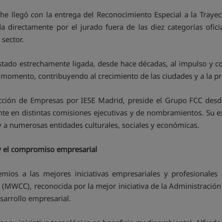
llegó con la entrega del Reconocimiento Especial a la Trayecto
da directamente por el jurado fuera de las diez categorías ofic
 sector.
estado estrechamente ligada, desde hace décadas, al impulso y 
momento, contribuyendo al crecimiento de las ciudades y a la pre
cción de Empresas por IESE Madrid, preside el Grupo FCC des
te en distintas comisiones ejecutivas y de nombramientos. Su e
y a numerosas entidades culturales, sociales y económicas.
 y el compromiso empresarial
ios a las mejores iniciativas empresariales y profesionales d
(MWCC), reconocida por la mejor iniciativa de la Administración 
esarrollo empresarial.