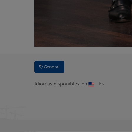
General
Idiomas disponibles:
En
Es