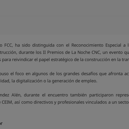
o FCC, ha sido distinguida con el Reconocimiento Especial a 
nstrucción, durante los II Premios de La Noche CNC, un evento 
s para reivindicar el papel estratégico de la construcción en la 
 puso el foco en algunos de los grandes desafíos que afronta ac
ilidad, la digitalización o la generación de empleo.
dez Alén, durante el encuentro también participaron repres
 CEIM, así como directivos y profesionales vinculados a un secto
or