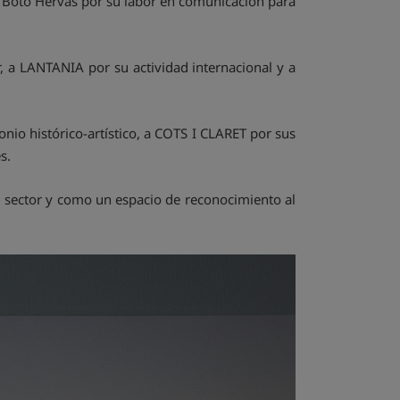
 Boto Hervás por su labor en comunicación para
 a LANTANIA por su actividad internacional y a
io histórico-artístico, a COTS I CLARET por sus
s.
 sector y como un espacio de reconocimiento al