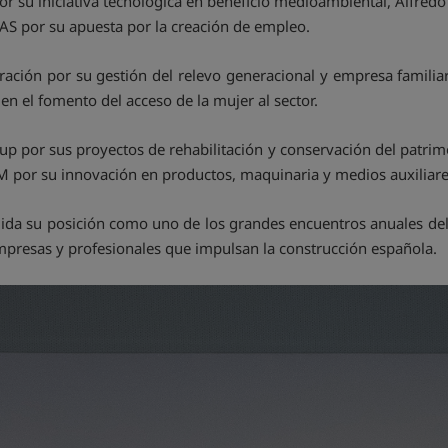
su iniciativa tecnológica en beneficio medioambiental, Alfredo
IAS por su apuesta por la creación de empleo.
ción por su gestión del relevo generacional y empresa familiar,
n el fomento del acceso de la mujer al sector.
 por sus proyectos de rehabilitación y conservación del patrimon
AM por su innovación en productos, maquinaria y medios auxiliare
ida su posición como uno de los grandes encuentros anuales del
empresas y profesionales que impulsan la construcción española.