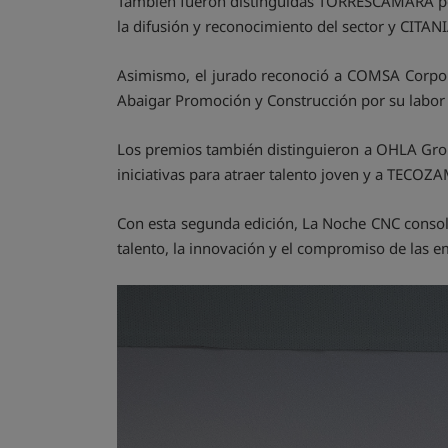
También fueron distinguidas TORRESCAMARA por 
la difusión y reconocimiento del sector y CITAN
Asimismo, el jurado reconoció a COMSA Corpora
Abaigar Promoción y Construcción por su labor e
Los premios también distinguieron a OHLA Group
iniciativas para atraer talento joven y a TECOZ
Con esta segunda edición, La Noche CNC consol
talento, la innovación y el compromiso de las 