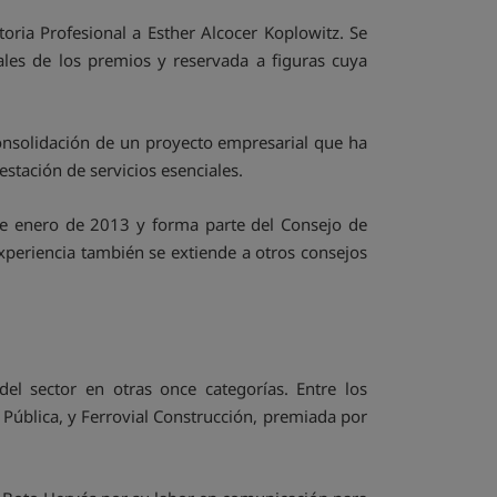
ria Profesional a Esther Alcocer Koplowitz. Se
iales de los premios y reservada a figuras cuya
consolidación de un proyecto empresarial que ha
stación de servicios esenciales.
de enero de 2013 y forma parte del Consejo de
xperiencia también se extiende a otros consejos
el sector en otras once categorías. Entre los
Pública, y Ferrovial Construcción, premiada por