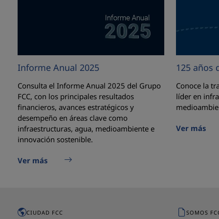
Informe Anual 2025
125 años d
Consulta el Informe Anual 2025 del Grupo
Conoce la tr
FCC, con los principales resultados
líder en infr
financieros, avances estratégicos y
medioambien
desempeño en áreas clave como
Ver más
infraestructuras, agua, medioambiente e
innovación sostenible.
Ver más
CIUDAD FCC
SOMOS FC