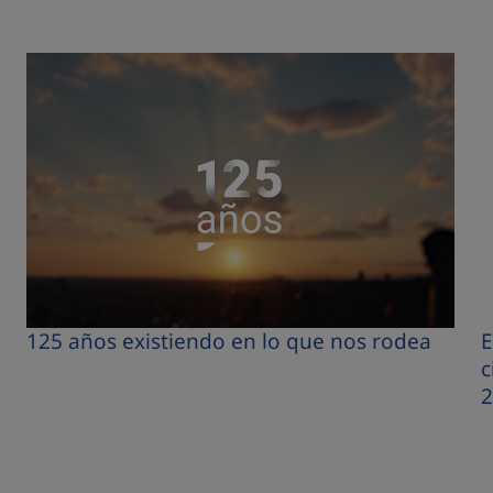
125 años existiendo en lo que nos rodea
E
c
2