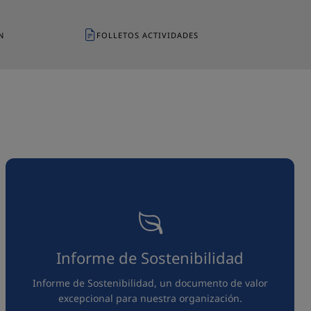
N
FOLLETOS ACTIVIDADES
Informe de Sostenibilidad
Informe de Sostenibilidad, un documento de valor
excepcional para nuestra organización.