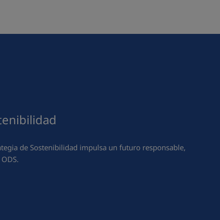
tenibilidad
egia de Sostenibilidad impulsa un futuro responsable,
s ODS.