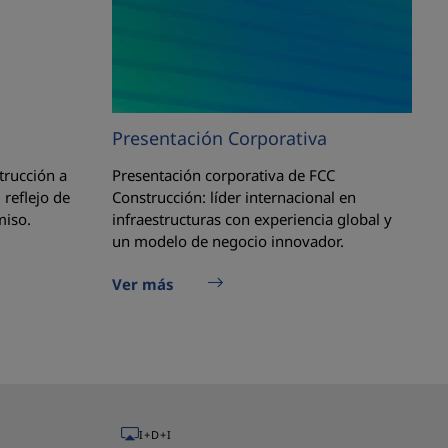
Presentación Corporativa
trucción a
Presentación corporativa de FCC
 reflejo de
Construcción: líder internacional en
miso.
infraestructuras con experiencia global y
un modelo de negocio innovador.
Ver más
I+D+I