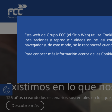
Saltar al contenido principal
ÁREA CORPORATIVA
ACTIVID
Esta web de Grupo FCC (el Sitio Web) utiliza Cook
localizaciones y reproducir videos online, así
navegador y, de este modo, se le reconocerá cuand
Para conocer más información acerca de las Cooki
Existimos en lo que n
125 años creando los escenarios sostenibles en los que 
Descubre más