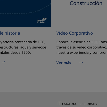
e historia
Vídeo Corporativo
ayectoria centenaria de FCC,
Conoce la esencia de FCC Cons
aestructuras, agua y servicios
través de su vídeo corporativo,
tales desde 1900.
nuestra experiencia y compro
Ver más
C
CATÁLOGO CORPORATIVO