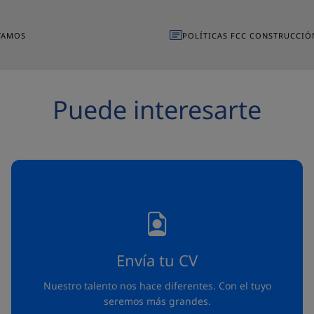
TAMOS
POLÍTICAS FCC CONSTRUCCIÓ
Puede interesarte
Envía tu CV
Nuestro talento nos hace diferentes. Con el tuyo
seremos más grandes.