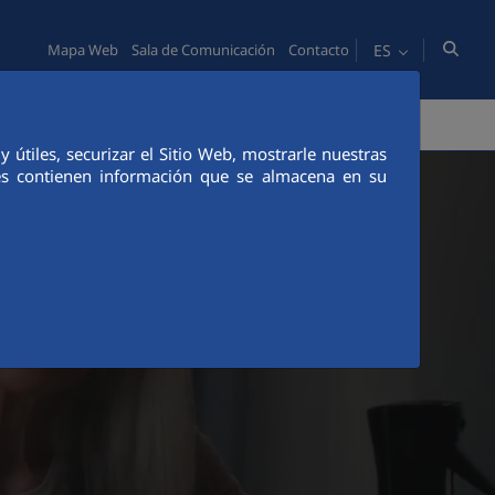
ES
Mapa Web
Sala de Comunicación
Contacto
PERSONAS
COMUNICACIÓN
útiles, securizar el Sitio Web, mostrarle nuestras
ies contienen información que se almacena en su