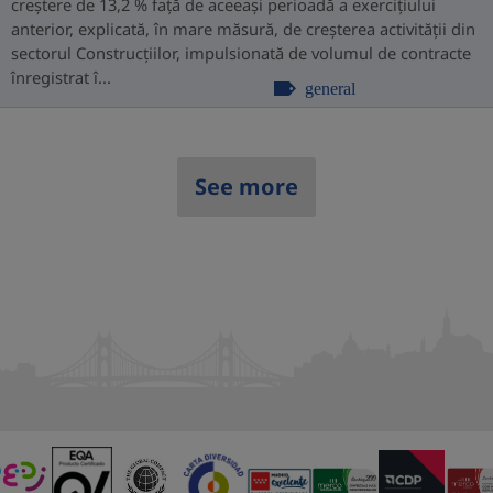
creștere de 13,2 % față de aceeași perioadă a exercițiului
anterior, explicată, în mare măsură, de creșterea activității din
sectorul Construcțiilor, impulsionată de volumul de contracte
înregistrat î...
general
See more