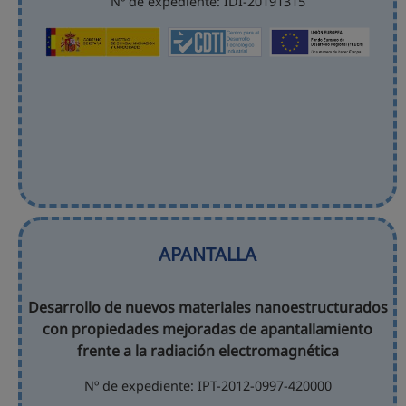
Nº de expediente: IDI-20191315
APANTALLA
Desarrollo de nuevos materiales nanoestructurados
con propiedades mejoradas de apantallamiento
frente a la radiación electromagnética
Nº de expediente: IPT-2012-0997-420000