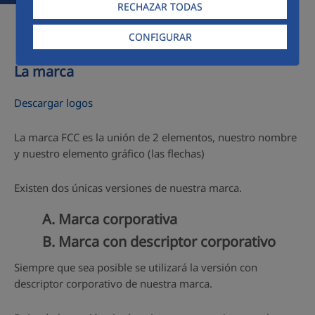
RECHAZAR TODAS
CONFIGURAR
La marca
Descargar logos
La marca FCC es la unión de 2 elementos, nuestro nombre
y nuestro elemento gráfico (las flechas)
Existen dos únicas versiones de nuestra marca.
A. Marca corporativa
B. Marca con descriptor corporativo
Siempre que sea posible se utilizará la versión con
descriptor corporativo de nuestra marca.