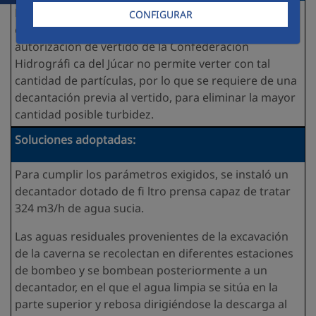
El agua que sale de la excavación de la caverna
CONFIGURAR
contiene gran cantidad de sólidos en suspensión, y la
autorización de vertido de la Confederación
Hidrográfi ca del Júcar no permite verter con tal
cantidad de partículas, por lo que se requiere de una
decantación previa al vertido, para eliminar la mayor
cantidad posible turbidez.
Soluciones adoptadas:
Para cumplir los parámetros exigidos, se instaló un
decantador dotado de fi ltro prensa capaz de tratar
324 m3/h de agua sucia.
Las aguas residuales provenientes de la excavación
de la caverna se recolectan en diferentes estaciones
de bombeo y se bombean posteriormente a un
decantador, en el que el agua limpia se sitúa en la
parte superior y rebosa dirigiéndose la descarga al