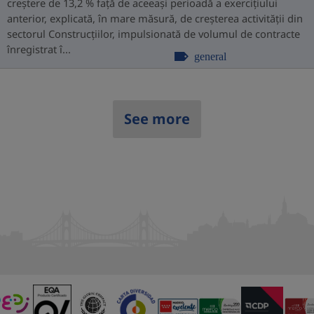
creștere de 13,2 % față de aceeași perioadă a exercițiului
anterior, explicată, în mare măsură, de creșterea activității din
sectorul Construcțiilor, impulsionată de volumul de contracte
înregistrat î...
general
See more