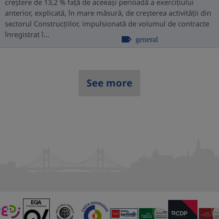
creștere de 13,2 % față de aceeași perioadă a exercițiului
anterior, explicată, în mare măsură, de creșterea activității din
sectorul Construcțiilor, impulsionată de volumul de contracte
înregistrat î...
general
See more