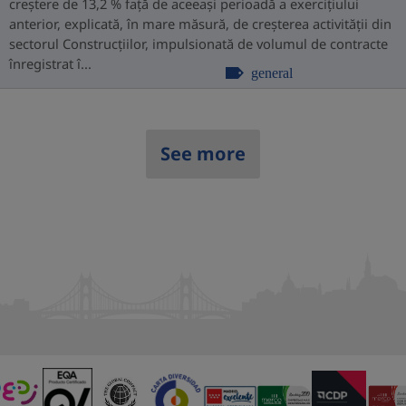
creștere de 13,2 % față de aceeași perioadă a exercițiului
anterior, explicată, în mare măsură, de creșterea activității din
sectorul Construcțiilor, impulsionată de volumul de contracte
înregistrat î...
general
See more