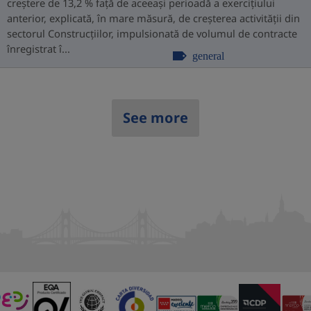
creștere de 13,2 % față de aceeași perioadă a exercițiului
anterior, explicată, în mare măsură, de creșterea activității din
sectorul Construcțiilor, impulsionată de volumul de contracte
înregistrat î...
general
See more