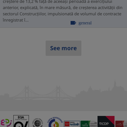
creștere de 13,2 % față de aceeași perioadă a exercițiului
anterior, explicată, în mare măsură, de creșterea activității din
sectorul Construcțiilor, impulsionată de volumul de contracte
înregistrat î...
general
See more