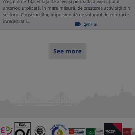
creștere de 13,2 % față de aceeași perioadă a exercițiului
anterior, explicată, în mare măsură, de creșterea activității din
sectorul Construcțiilor, impulsionată de volumul de contracte
înregistrat î...
general
See more