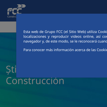
Skip to Main Content
ZONA CORPORATIVĂ
ACTIVITĂȚI
CIUDAD FCC
Esta web de Grupo FCC (el Sitio Web) utiliza Cook
localizaciones y reproducir videos online, así
navegador y, de este modo, se le reconocerá cuand
Para conocer más información acerca de las Cooki
Știri și actualități FCC
Construcción