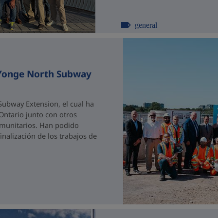
general
 Yonge North Subway
ubway Extension, el cual ha
 Ontario junto con otros
comunitarios. Han podido
nalización de los trabajos de