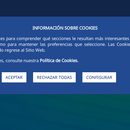
INFORMACIÓN SOBRE COOKIES
FCCCO LA NIVEL MONDIAL
SUSTENABILITATE
ETICĂ ȘI INTEGRI
ies para comprender qué secciones le resultan más interesantes y 
 como para mantener las preferencias que seleccione. Las Cook
o regrese al Sitio Web.
es, consulte nuestra
Política de Cookies.
ACEPTAR
RECHAZAR TODAS
CONFIGURAR