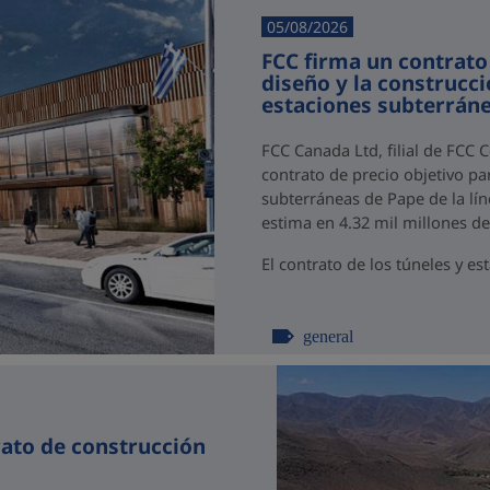
05/08/2026
FCC firma un contrato
diseño y la construcci
estaciones subterráne
FCC Canada Ltd, filial de FCC 
contrato de precio objetivo par
subterráneas de Pape de la lín
estima en 4.32 mil millones d
El contrato de los túneles y est
general
rato de construcción