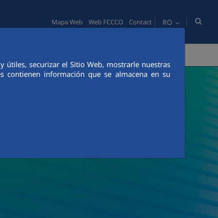
RO
Mapa Web
Web FCCCO
Contact
TATE
OAMENI
INOVAŢIE
COMUNICACIÓN
útiles, securizar el Sitio Web, mostrarle nuestras
ies contienen información que se almacena en su