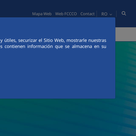
RO
Mapa Web
Web FCCCO
Contact
TATE
OAMENI
INOVAŢIE
COMUNICACIÓN
útiles, securizar el Sitio Web, mostrarle nuestras
ies contienen información que se almacena en su