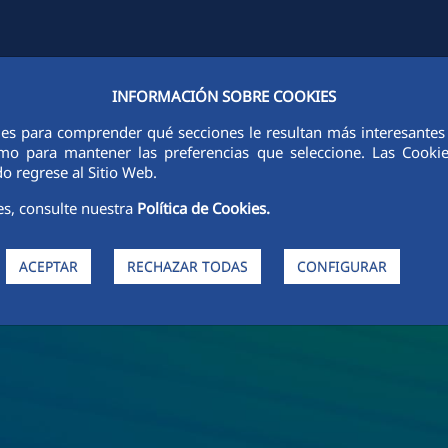
INFORMACIÓN SOBRE COOKIES
FCCCO LA NIVEL MONDIAL
SUSTENABILITATE
ETICĂ ȘI INTEGRI
ies para comprender qué secciones le resultan más interesantes y 
 como para mantener las preferencias que seleccione. Las Cook
o regrese al Sitio Web.
es, consulte nuestra
Política de Cookies.
ACEPTAR
RECHAZAR TODAS
CONFIGURAR