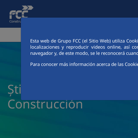
Skip to Main Content
ZONA CORPORATIVĂ
ACTIVITĂȚI
CIUDAD FCC
Esta web de Grupo FCC (el Sitio Web) utiliza Cook
localizaciones y reproducir videos online, así
navegador y, de este modo, se le reconocerá cuand
Para conocer más información acerca de las Cooki
Știri și actualități FCC
Construcción