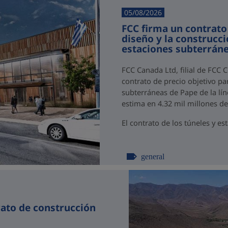
05/08/2026
FCC firma un contrato
diseño y la construcci
estaciones subterráne
FCC Canada Ltd, filial de FCC 
contrato de precio objetivo par
subterráneas de Pape de la lín
estima en 4.32 mil millones d
El contrato de los túneles y est
general
rato de construcción