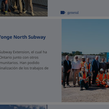
general
 Yonge North Subway
ubway Extension, el cual ha
 Ontario junto con otros
comunitarios. Han podido
nalización de los trabajos de