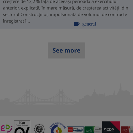
creștere de 13,2 % față de aceeași perioadă a exercițiului
anterior, explicată, în mare măsură, de creșterea activității din
sectorul Construcțiilor, impulsionată de volumul de contracte
înregistrat î...
general
See more