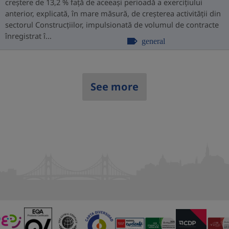
creștere de 13,2 % față de aceeași perioadă a exercițiului
anterior, explicată, în mare măsură, de creșterea activității din
sectorul Construcțiilor, impulsionată de volumul de contracte
înregistrat î...
general
See more