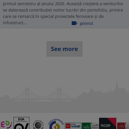
primul semestru al anului 2026. Această creștere a veniturilor
se datorează contribuției noilor lucrări din portofoliu, printre
care se remarcă în special proiectele feroviare și de
infrastruct...
general
See more