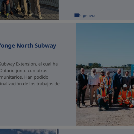
general
 Yonge North Subway
ubway Extension, el cual ha
 Ontario junto con otros
comunitarios. Han podido
nalización de los trabajos de