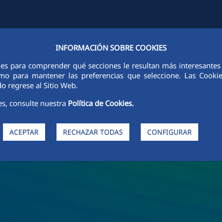
INFORMACIÓN SOBRE COOKIES
FCCCO LA NIVEL MONDIAL
SUSTENABILITATE
ETICĂ ȘI INTEGRI
ies para comprender qué secciones le resultan más interesantes y 
 como para mantener las preferencias que seleccione. Las Cook
o regrese al Sitio Web.
es, consulte nuestra
Política de Cookies.
ACEPTAR
RECHAZAR TODAS
CONFIGURAR