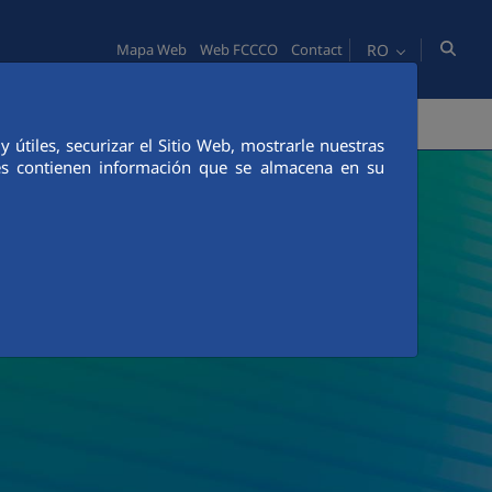
RO
Mapa Web
Web FCCCO
Contact
TATE
OAMENI
INOVAŢIE
COMUNICACIÓN
útiles, securizar el Sitio Web, mostrarle nuestras
ies contienen información que se almacena en su