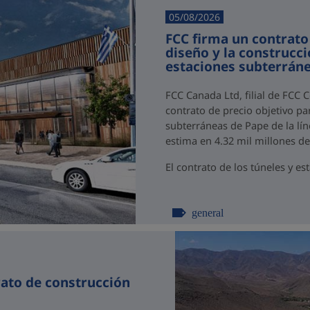
05/08/2026
FCC firma un contrato
diseño y la construcci
estaciones subterráne
FCC Canada Ltd, filial de FCC 
contrato de precio objetivo par
subterráneas de Pape de la lín
estima en 4.32 mil millones d
El contrato de los túneles y est
general
rato de construcción