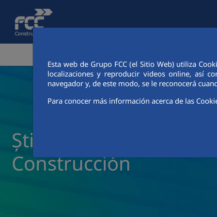
Skip to Main Content
ZONA CORPORATIVĂ
ACTIVITĂȚI
CIUDAD FCC
Esta web de Grupo FCC (el Sitio Web) utiliza Cook
localizaciones y reproducir videos online, así
navegador y, de este modo, se le reconocerá cuand
Para conocer más información acerca de las Cooki
Știri și actualități FCC
Construcción