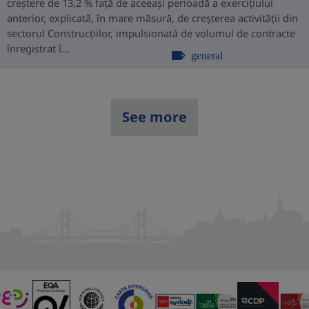
creștere de 13,2 % față de aceeași perioadă a exercițiului
anterior, explicată, în mare măsură, de creșterea activității din
sectorul Construcțiilor, impulsionată de volumul de contracte
înregistrat î...
general
See more