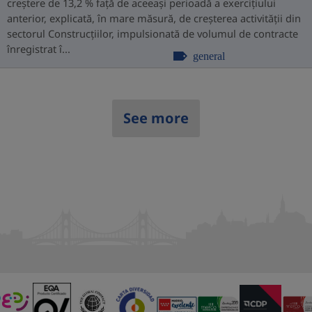
creștere de 13,2 % față de aceeași perioadă a exercițiului
anterior, explicată, în mare măsură, de creșterea activității din
sectorul Construcțiilor, impulsionată de volumul de contracte
înregistrat î...
general
See more