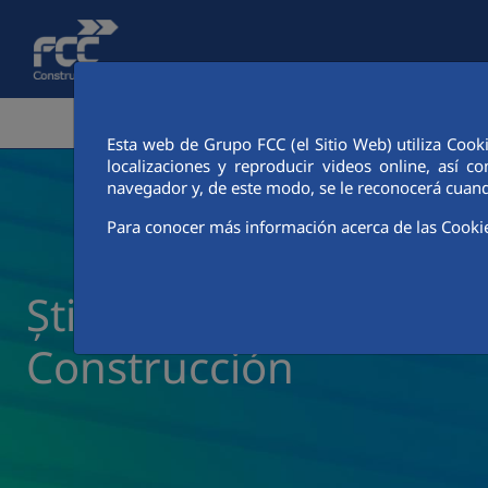
Skip to Main Content
ZONA CORPORATIVĂ
ACTIVITĂȚI
CIUDAD FCC
Esta web de Grupo FCC (el Sitio Web) utiliza Cook
localizaciones y reproducir videos online, así
navegador y, de este modo, se le reconocerá cuand
Para conocer más información acerca de las Cooki
Știri și actualități FCC
Construcción