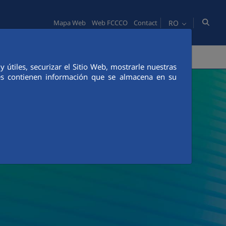
RO
Mapa Web
Web FCCCO
Contact
TATE
OAMENI
INOVAŢIE
COMUNICACIÓN
útiles, securizar el Sitio Web, mostrarle nuestras
ies contienen información que se almacena en su