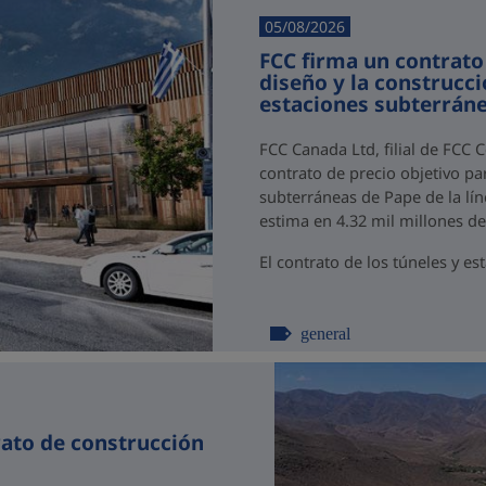
05/08/2026
FCC firma un contrato
diseño y la construcci
estaciones subterráne
FCC Canada Ltd, filial de FCC 
contrato de precio objetivo par
subterráneas de Pape de la lín
estima en 4.32 mil millones d
El contrato de los túneles y est
general
rato de construcción