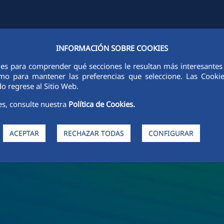
INFORMACIÓN SOBRE COOKIES
FCCCO LA NIVEL MONDIAL
SUSTENABILITATE
ETICĂ ȘI INTEGRI
ies para comprender qué secciones le resultan más interesantes y 
 como para mantener las preferencias que seleccione. Las Cook
o regrese al Sitio Web.
es, consulte nuestra
Política de Cookies.
ACEPTAR
RECHAZAR TODAS
CONFIGURAR