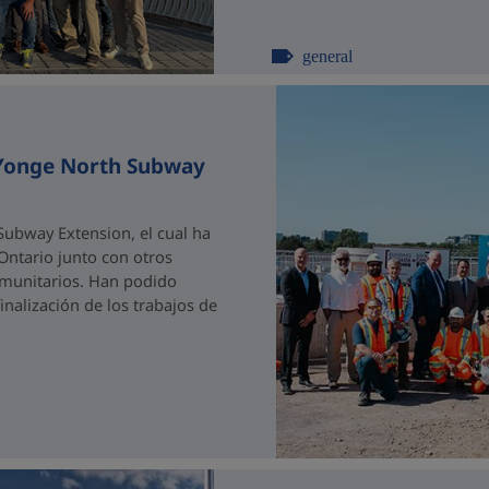
general
 Yonge North Subway
ubway Extension, el cual ha
 Ontario junto con otros
comunitarios. Han podido
nalización de los trabajos de