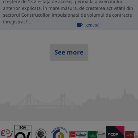
creștere de 13,2 % față de aceeași perioadă a exercițiului
anterior, explicată, în mare măsură, de creșterea activității din
sectorul Construcțiilor, impulsionată de volumul de contracte
înregistrat î...
general
See more