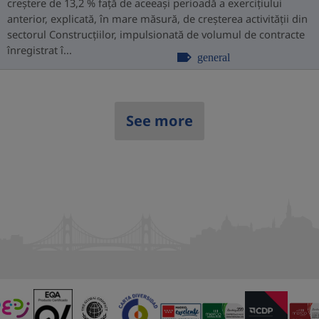
creștere de 13,2 % față de aceeași perioadă a exercițiului
anterior, explicată, în mare măsură, de creșterea activității din
sectorul Construcțiilor, impulsionată de volumul de contracte
înregistrat î...
general
See more