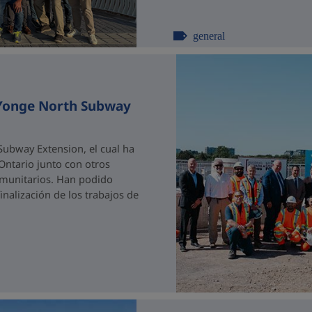
general
 Yonge North Subway
ubway Extension, el cual ha
 Ontario junto con otros
comunitarios. Han podido
nalización de los trabajos de