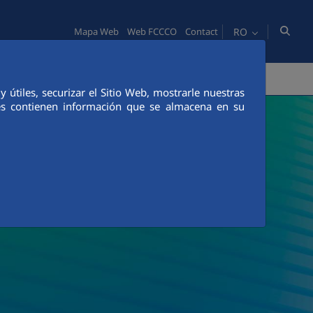
RO
Mapa Web
Web FCCCO
Contact
TATE
OAMENI
INOVAŢIE
COMUNICACIÓN
útiles, securizar el Sitio Web, mostrarle nuestras
ies contienen información que se almacena en su