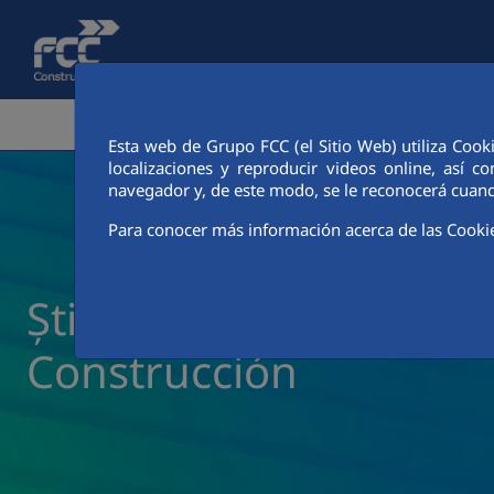
Skip to Main Content
ZONA CORPORATIVĂ
ACTIVITĂȚI
CIUDAD FCC
Esta web de Grupo FCC (el Sitio Web) utiliza Cook
localizaciones y reproducir videos online, así
navegador y, de este modo, se le reconocerá cuand
Para conocer más información acerca de las Cooki
Știri și actualități FCC
Construcción