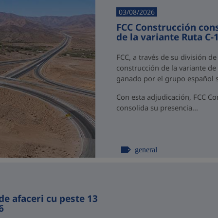
03/08/2026
FCC Construcción cons
de la variante Ruta C-
FCC, a través de su división d
construcción de la variante de 
ganado por el grupo español s
Con esta adjudicación, FCC Co
consolida su presencia...
general
de afaceri cu peste 13
6