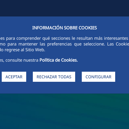
INFORMACIÓN SOBRE COOKIES
FCCCO LA NIVEL MONDIAL
SUSTENABILITATE
ETICĂ ȘI INTEGRI
ies para comprender qué secciones le resultan más interesantes y 
 como para mantener las preferencias que seleccione. Las Cook
o regrese al Sitio Web.
es, consulte nuestra
Política de Cookies.
ACEPTAR
RECHAZAR TODAS
CONFIGURAR