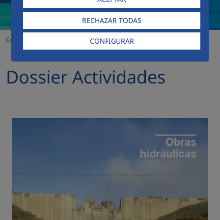
RECHAZAR TODAS
Comunicación
Publicaciones
Dossier Actividades
Construcción
CONFIGURAR
Dossier Actividades