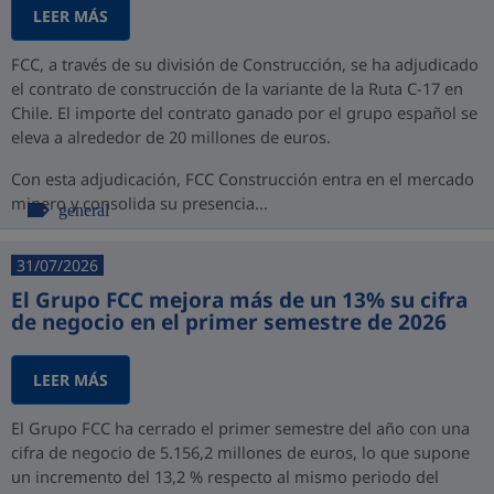
LEER MÁS
FCC, a través de su división de Construcción, se ha adjudicado
el contrato de construcción de la variante de la Ruta C-17 en
Chile. El importe del contrato ganado por el grupo español se
eleva a alrededor de 20 millones de euros.
Con esta adjudicación, FCC Construcción entra en el mercado
minero y consolida su presencia...
general
31/07/2026
El Grupo FCC mejora más de un 13% su cifra
de negocio en el primer semestre de 2026
LEER MÁS
El Grupo FCC ha cerrado el primer semestre del año con una
cifra de negocio de 5.156,2 millones de euros, lo que supone
un incremento del 13,2 % respecto al mismo periodo del