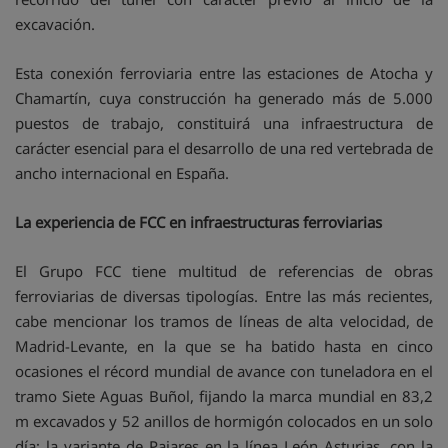
excavación.
Esta conexión ferroviaria entre las estaciones de Atocha y
Chamartín, cuya construcción ha generado más de 5.000
puestos de trabajo, constituirá una infraestructura de
carácter esencial para el desarrollo de una red vertebrada de
ancho internacional en España.
La experiencia de FCC en infraestructuras ferroviarias
El Grupo FCC tiene multitud de referencias de obras
ferroviarias de diversas tipologías. Entre las más recientes,
cabe mencionar los tramos de líneas de alta velocidad, de
Madrid-Levante, en la que se ha batido hasta en cinco
ocasiones el récord mundial de avance con tuneladora en el
tramo Siete Aguas Buñol, fijando la marca mundial en 83,2
m excavados y 52 anillos de hormigón colocados en un solo
día; la variante de Pajares en la línea León Asturias, con la