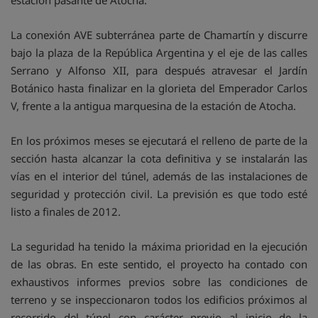
estación pasante de Atocha.
La conexión AVE subterránea parte de Chamartín y discurre
bajo la plaza de la República Argentina y el eje de las calles
Serrano y Alfonso XII, para después atravesar el Jardín
Botánico hasta finalizar en la glorieta del Emperador Carlos
V, frente a la antigua marquesina de la estación de Atocha.
En los próximos meses se ejecutará el relleno de parte de la
sección hasta alcanzar la cota definitiva y se instalarán las
vías en el interior del túnel, además de las instalaciones de
seguridad y protección civil. La previsión es que todo esté
listo a finales de 2012.
La seguridad ha tenido la máxima prioridad en la ejecución
de las obras. En este sentido, el proyecto ha contado con
exhaustivos informes previos sobre las condiciones de
terreno y se inspeccionaron todos los edificios próximos al
recorrido del túnel con carácter previo al inicio de la