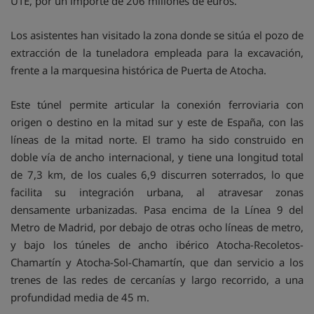
UTE, por un importe de 206 millones de euros.
Los asistentes han visitado la zona donde se sitúa el pozo de
extracción de la tuneladora empleada para la excavación,
frente a la marquesina histórica de Puerta de Atocha.
Este túnel permite articular la conexión ferroviaria con
origen o destino en la mitad sur y este de España, con las
líneas de la mitad norte. El tramo ha sido construido en
doble vía de ancho internacional, y tiene una longitud total
de 7,3 km, de los cuales 6,9 discurren soterrados, lo que
facilita su integración urbana, al atravesar zonas
densamente urbanizadas. Pasa encima de la Línea 9 del
Metro de Madrid, por debajo de otras ocho líneas de metro,
y bajo los túneles de ancho ibérico Atocha-Recoletos-
Chamartín y Atocha-Sol-Chamartín, que dan servicio a los
trenes de las redes de cercanías y largo recorrido, a una
profundidad media de 45 m.