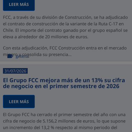
LEER MÁS
FCC, a través de su división de Construcción, se ha adjudicado
el contrato de construcción de la variante de la Ruta C-17 en
Chile. El importe del contrato ganado por el grupo español se
eleva a alrededor de 20 millones de euros.
Con esta adjudicación, FCC Construcción entra en el mercado
minero y consolida su presencia...
general
31/07/2026
El Grupo FCC mejora más de un 13% su cifra
de negocio en el primer semestre de 2026
LEER MÁS
El Grupo FCC ha cerrado el primer semestre del año con una
cifra de negocio de 5.156,2 millones de euros, lo que supone
un incremento del 13,2 % respecto al mismo periodo del