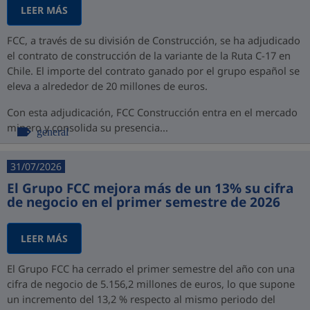
LEER MÁS
FCC, a través de su división de Construcción, se ha adjudicado
el contrato de construcción de la variante de la Ruta C-17 en
Chile. El importe del contrato ganado por el grupo español se
eleva a alrededor de 20 millones de euros.
Con esta adjudicación, FCC Construcción entra en el mercado
minero y consolida su presencia...
general
31/07/2026
El Grupo FCC mejora más de un 13% su cifra
de negocio en el primer semestre de 2026
LEER MÁS
El Grupo FCC ha cerrado el primer semestre del año con una
cifra de negocio de 5.156,2 millones de euros, lo que supone
un incremento del 13,2 % respecto al mismo periodo del