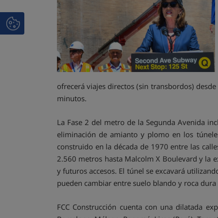
ofrecerá viajes directos (sin transbordos) desd
minutos.
La Fase 2 del metro de la Segunda Avenida incl
eliminación de amianto y plomo en los túneles
construido en la década de 1970 entre las call
2.560 metros hasta Malcolm X Boulevard y la exc
y futuros accesos. El túnel se excavará utiliza
pueden cambiar entre suelo blando y roca dura
FCC Construcción cuenta con una dilatada exp