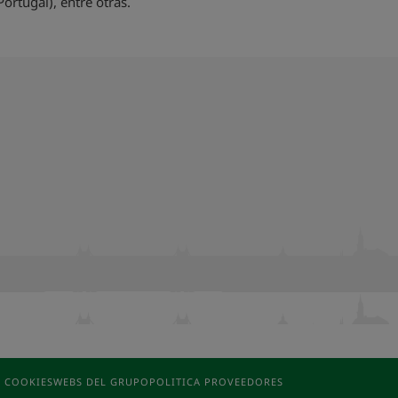
ortugal), entre otras.
E COOKIES
WEBS DEL GRUPO
POLITICA PROVEEDORES