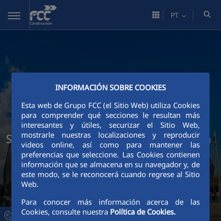
Pular para o Conteúdo principal
PT
INFORMACIÓN SOBRE COOKIES
Esta web de Grupo FCC (el Sitio Web) utiliza Cookies
para comprender qué secciones le resultan más
interesantes y útiles, securizar el Sitio Web,
mostrarle nuestras localizaciones y reproducir
Serviços Técnicos da FCC Construcción
videos online, así como para mantener las
preferencias que seleccione. Las Cookies contienen
información que se almacena en su navegador y, de
este modo, se le reconocerá cuando regrese al Sitio
Web.
Para conocer más información acerca de las
Cookies, consulte nuestra
Política de Cookies.