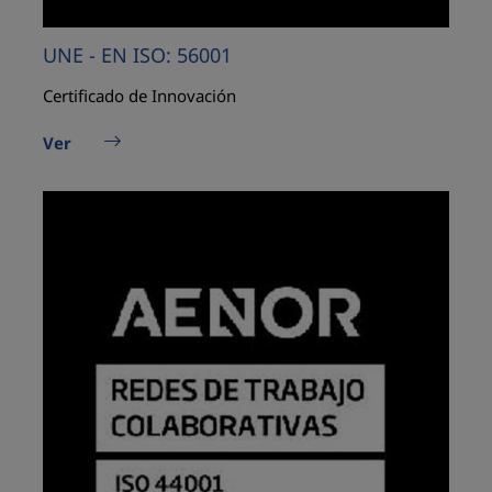
UNE - EN ISO: 56001
Certificado de Innovación
Ver