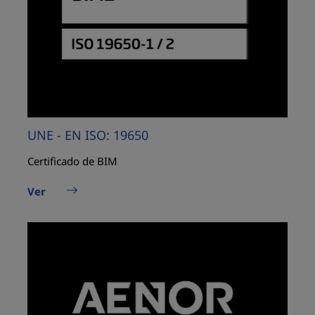
UNE - EN ISO: 19650
Certificado de BIM
Ver