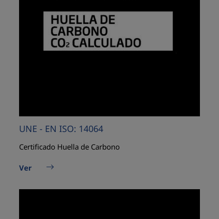
UNE - EN ISO: 14064
Certificado Huella de Carbono
Ver