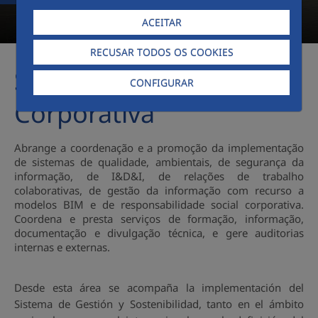
ACEITAR
RECUSAR TODOS OS COOKIES
SG e Gestão
CONFIGURAR
Corporativa
Abrange a coordenação e a promoção da implementação
de sistemas de qualidade, ambientais, de segurança da
informação, de I&D&I, de relações de trabalho
colaborativas, de gestão da informação com recurso a
modelos BIM e de responsabilidade social corporativa.
Coordena e presta serviços de formação, informação,
documentação e divulgação técnica, e gere auditorias
internas e externas.
Desde esta área se acompaña la implementación del
Sistema de Gestión y Sostenibilidad, tanto en el ámbito