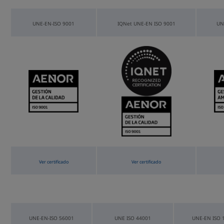
UNE-EN-ISO 9001
IQNet UNE-EN ISO 9001
UN
Ver certificado
Ver certificado
UNE-EN-ISO 56001
UNE ISO 44001
UNE-EN ISO 