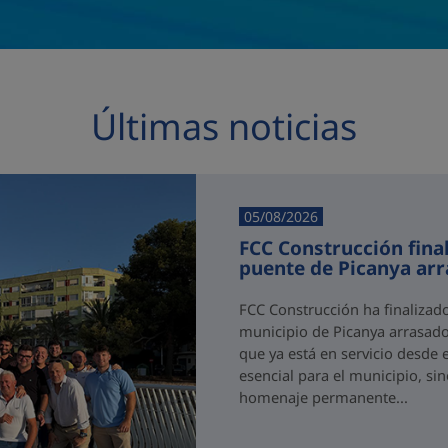
Últimas noticias
05/08/2026
FCC Construcción final
puente de Picanya ar
FCC Construcción ha finalizad
municipio de Picanya arrasado
que ya está en servicio desde 
esencial para el municipio, si
homenaje permanente...