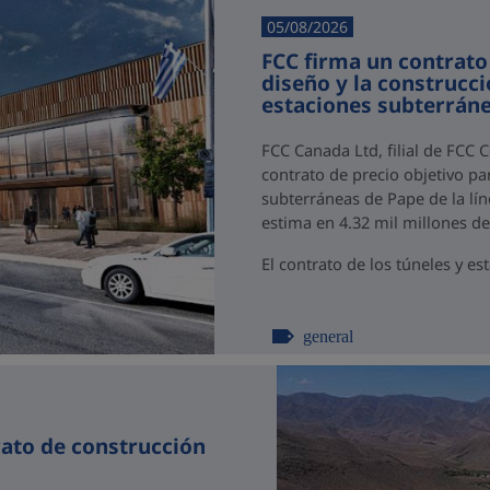
05/08/2026
FCC firma un contrato
diseño y la construcci
estaciones subterráne
FCC Canada Ltd, filial de FCC 
contrato de precio objetivo par
subterráneas de Pape de la lín
estima en 4.32 mil millones d
El contrato de los túneles y est
general
rato de construcción