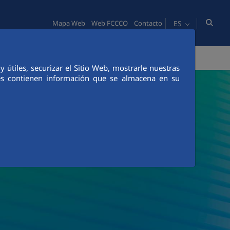
ES
Mapa Web
Web FCCCO
Contacto
PERSONAS
INNOVACIÓN
COMUNICACIÓN
útiles, securizar el Sitio Web, mostrarle nuestras
ies contienen información que se almacena en su