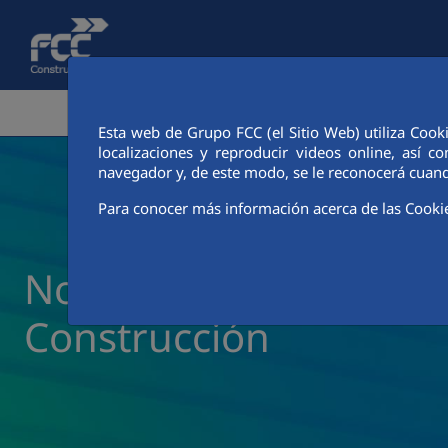
Saltar al contenido principal
ÁREA CORPORATIVA
ACTIVIDADES
CIUDAD FCC
Esta web de Grupo FCC (el Sitio Web) utiliza Cook
localizaciones y reproducir videos online, así
navegador y, de este modo, se le reconocerá cuand
Para conocer más información acerca de las Cooki
Noticias y actualidad 
Construcción