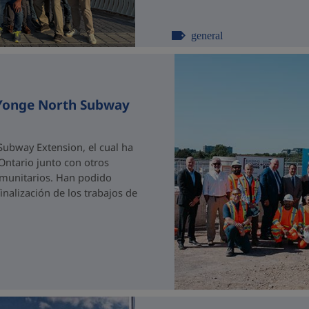
general
 Yonge North Subway
ubway Extension, el cual ha
 Ontario junto con otros
comunitarios. Han podido
nalización de los trabajos de