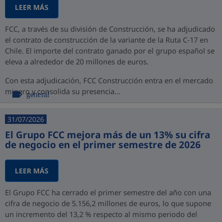
LEER MÁS
FCC, a través de su división de Construcción, se ha adjudicado
el contrato de construcción de la variante de la Ruta C-17 en
Chile. El importe del contrato ganado por el grupo español se
eleva a alrededor de 20 millones de euros.
Con esta adjudicación, FCC Construcción entra en el mercado
minero y consolida su presencia...
general
31/07/2026
El Grupo FCC mejora más de un 13% su cifra
de negocio en el primer semestre de 2026
LEER MÁS
El Grupo FCC ha cerrado el primer semestre del año con una
cifra de negocio de 5.156,2 millones de euros, lo que supone
un incremento del 13,2 % respecto al mismo periodo del