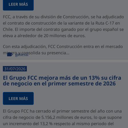
LEER MÁS
FCC, a través de su división de Construcción, se ha adjudicado
el contrato de construcción de la variante de la Ruta C-17 en
Chile. El importe del contrato ganado por el grupo español se
eleva a alrededor de 20 millones de euros.
Con esta adjudicación, FCC Construcción entra en el mercado
minero y consolida su presencia...
general
31/07/2026
El Grupo FCC mejora más de un 13% su cifra
de negocio en el primer semestre de 2026
LEER MÁS
El Grupo FCC ha cerrado el primer semestre del año con una
cifra de negocio de 5.156,2 millones de euros, lo que supone
un incremento del 13,2 % respecto al mismo periodo del