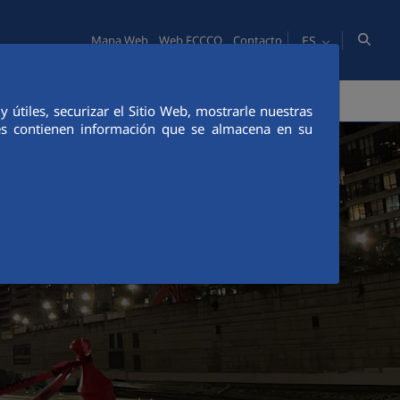
ES
Mapa Web
Web FCCCO
Contacto
PERSONAS
INNOVACIÓN
COMUNICACIÓN
útiles, securizar el Sitio Web, mostrarle nuestras
ies contienen información que se almacena en su