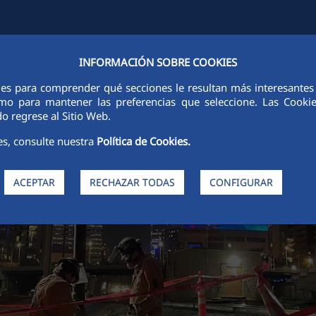
INFORMACIÓN SOBRE COOKIES
FCCCO EN EL MUNDO
SOSTENIBILIDAD
ÉTICA E INTEGRIDAD
ies para comprender qué secciones le resultan más interesantes y 
 como para mantener las preferencias que seleccione. Las Cook
o regrese al Sitio Web.
es, consulte nuestra
Política de Cookies.
ACEPTAR
RECHAZAR TODAS
CONFIGURAR