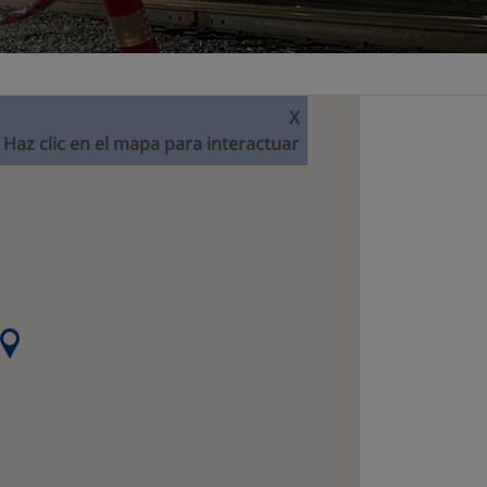
X
Haz clic en el mapa para interactuar