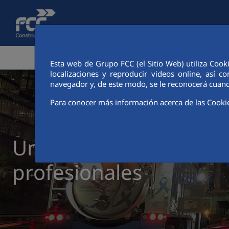
Saltar al contenido principal
ÁREA CORPORATIVA
ACTIVIDADES
CIUDAD FCC
Esta web de Grupo FCC (el Sitio Web) utiliza Cook
localizaciones y reproducir videos online, así
navegador y, de este modo, se le reconocerá cuand
Para conocer más información acerca de las Cooki
Un gran equipo de
profesionales