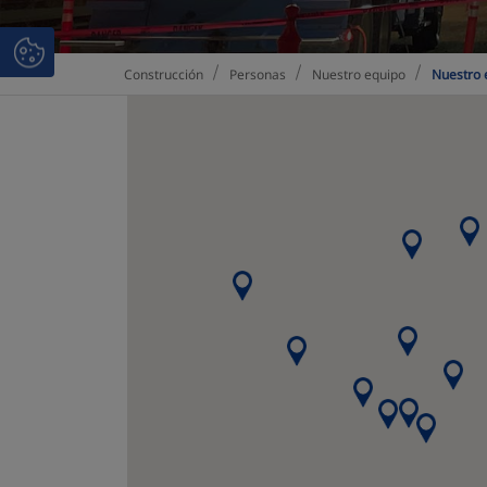
Personas
Nuestro equipo
Nuestro 
Construcción