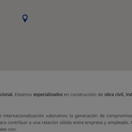
cional.
Estamos
especializados
en construcción de
obra civil, in
e internacionalización valoramos la generación de compromiso, 
d para contribuir a una relación sólida entre empresa y empleado
ales con: