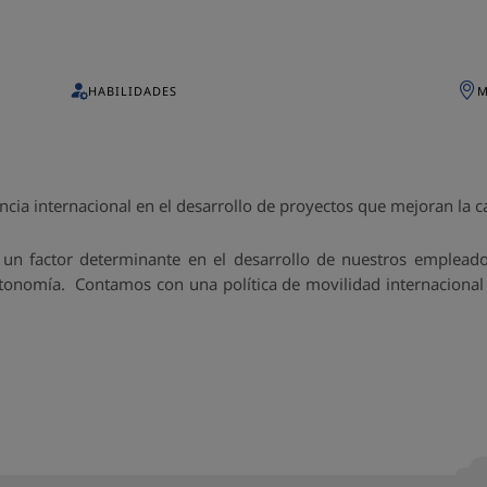
HABILIDADES
M
ia internacional en el desarrollo de proyectos que mejoran la ca
un factor determinante en el desarrollo de nuestros empleados
tonomía. Contamos con una política de movilidad internacional 