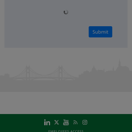
Submit
EMPLOYEES ACCESS