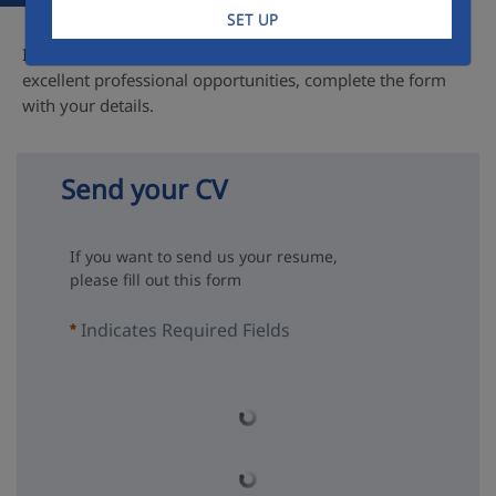
SET UP
If you would like to join our company, where you'll find
excellent professional opportunities, complete the form
with your details.
Send your CV
If you want to send us your resume,
please fill out this form
Indicates Required Fields