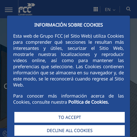
Skip to Main Content
EN
INFORMACIÓN SOBRE COOKIES
Esta web de Grupo FCC (el Sitio Web) utiliza Cookies
para comprender qué secciones le resultan más
interesantes y útiles, securizar el Sitio Web,
mostrarle nuestras localizaciones y reproducir
videos online, así como para mantener las
preferencias que seleccione. Las Cookies contienen
información que se almacena en su navegador y, de
este modo, se le reconocerá cuando regrese al Sitio
Contact us
Web.
Para conocer más información acerca de las
Cookies, consulte nuestra
Política de Cookies.
TO ACCEPT
DECLINE ALL COOKIES