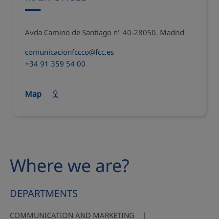
Avda Camino de Santiago nº 40-28050. Madrid
comunicacionfccco@fcc.es
+34 91 359 54 00
Map
Where we are?
DEPARTMENTS
COMMUNICATION AND MARKETING |