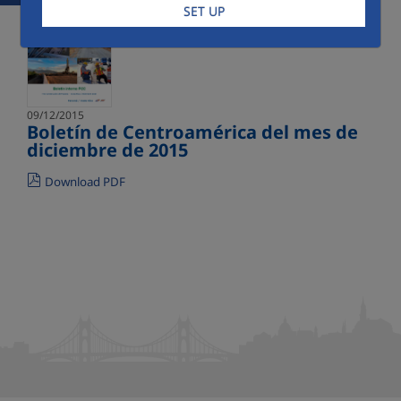
SET UP
09/12/2015
Boletín de Centroamérica del mes de
diciembre de 2015
Download PDF