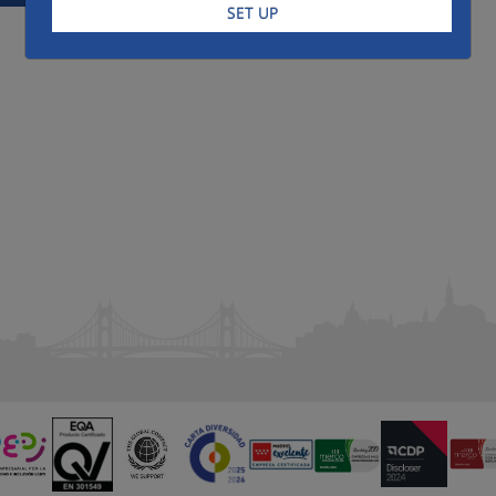
SET UP