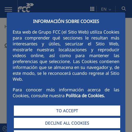
Skip to Main Content
EN
INFORMACIÓN SOBRE COOKIES
HISPALYT
Esta web de Grupo FCC (el Sitio Web) utiliza Cookies
para comprender qué secciones le resultan más
interesantes y útiles, securizar el Sitio Web,
Objective
mostrarle nuestras localizaciones y reproducir
videos online, así como para mantener las
preferencias que seleccione. Las Cookies contienen
información que se almacena en su navegador y, de
este modo, se le reconocerá cuando regrese al Sitio
Web.
Para conocer más información acerca de las
Cookies, consulte nuestra
Política de Cookies.
TO ACCEPT
DECLINE ALL COOKIES