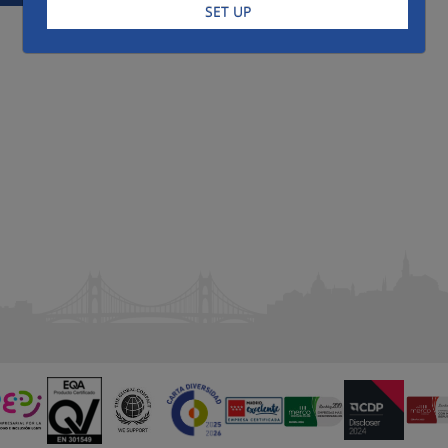
SET UP