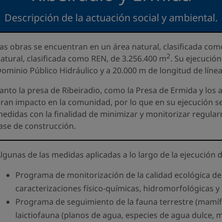
Descripción de la actuación social y ambiental.
as obras se encuentran en un área natural, clasificada co
2
atural, clasificada como REN, de 3.256.400 m
. Su ejecució
ominio Público Hidráulico y a 20.000 m de longitud de líne
anto la presa de Ribeiradio, como la Presa de Ermida y los
ran impacto en la comunidad, por lo que en su ejecución s
edidas con la finalidad de minimizar y monitorizar regula
ase de construcción.
lgunas de las medidas aplicadas a lo largo de la ejecución 
Programa de monitorización de la calidad ecológica de
caracterizaciones físico-químicas, hidromorfológicas y 
Programa de seguimiento de la fauna terrestre (mamífer
laictiofauna (planos de agua, especies de agua dulce, 