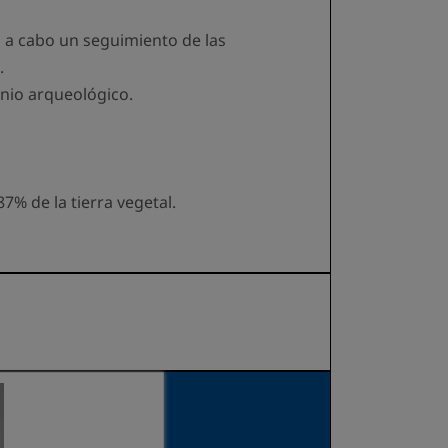
 a cabo un seguimiento de las
.
onio arqueológico.
87% de la tierra vegetal.