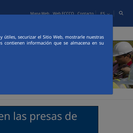
ES
Mapa Web
Web FCCCO
Contacto
PERSONAS
INNOVACIÓN
COMUNICACIÓN
útiles, securizar el Sitio Web, mostrarle nuestras
ies contienen información que se almacena en su
en las presas de