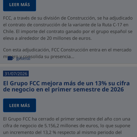
LEER MÁS
FCC, a través de su división de Construcción, se ha adjudicado
el contrato de construcción de la variante de la Ruta C-17 en
Chile. El importe del contrato ganado por el grupo español se
eleva a alrededor de 20 millones de euros.
Con esta adjudicación, FCC Construcción entra en el mercado
minero y consolida su presencia...
general
31/07/2026
El Grupo FCC mejora más de un 13% su cifra
de negocio en el primer semestre de 2026
LEER MÁS
El Grupo FCC ha cerrado el primer semestre del año con una
cifra de negocio de 5.156,2 millones de euros, lo que supone
un incremento del 13,2 % respecto al mismo periodo del