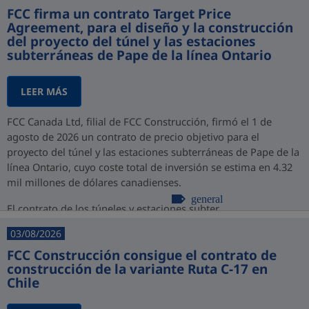
FCC firma un contrato Target Price
Agreement, para el diseño y la construcción
del proyecto del túnel y las estaciones
subterráneas de Pape de la línea Ontario
LEER MÁS
FCC Canada Ltd, filial de FCC Construcción, firmó el 1 de
agosto de 2026 un contrato de precio objetivo para el
proyecto del túnel y las estaciones subterráneas de Pape de la
línea Ontario, cuyo coste total de inversión se estima en 4.32
mil millones de dólares canadienses.
general
El contrato de los túneles y estaciones subter...
03/08/2026
FCC Construcción consigue el contrato de
construcción de la variante Ruta C-17 en
Chile