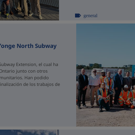
general
 Yonge North Subway
ubway Extension, el cual ha
 Ontario junto con otros
comunitarios. Han podido
nalización de los trabajos de