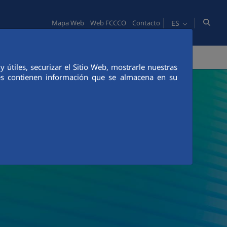
ES
Mapa Web
Web FCCCO
Contacto
PERSONAS
INNOVACIÓN
COMUNICACIÓN
útiles, securizar el Sitio Web, mostrarle nuestras
ies contienen información que se almacena en su