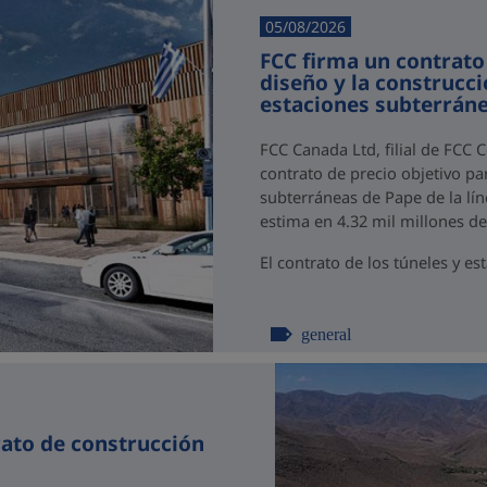
05/08/2026
FCC firma un contrato
diseño y la construcci
estaciones subterráne
FCC Canada Ltd, filial de FCC 
contrato de precio objetivo par
subterráneas de Pape de la lín
estima en 4.32 mil millones d
El contrato de los túneles y est
general
rato de construcción