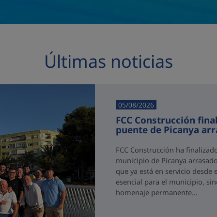
Últimas noticias
05/08/2026
FCC Construcción final
puente de Picanya ar
FCC Construcción ha finalizad
municipio de Picanya arrasado
que ya está en servicio desde 
esencial para el municipio, si
homenaje permanente...