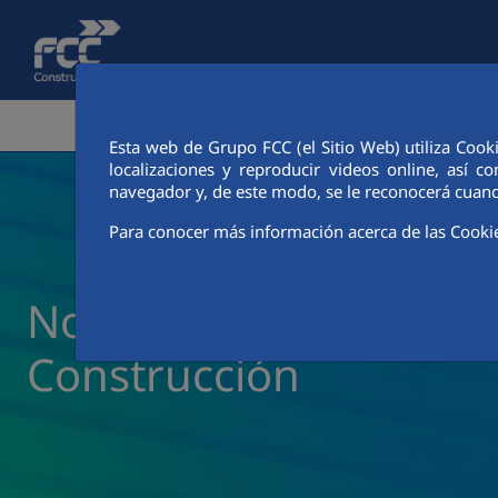
Saltar al contenido principal
ÁREA CORPORATIVA
ACTIVIDADES
CIUDAD FCC
Esta web de Grupo FCC (el Sitio Web) utiliza Cook
localizaciones y reproducir videos online, así
navegador y, de este modo, se le reconocerá cuand
Para conocer más información acerca de las Cooki
Noticias y actualidad 
Construcción