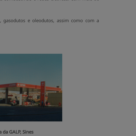
os, gasodutos e oleodutos, assim como com a
ria da GALP, Sines