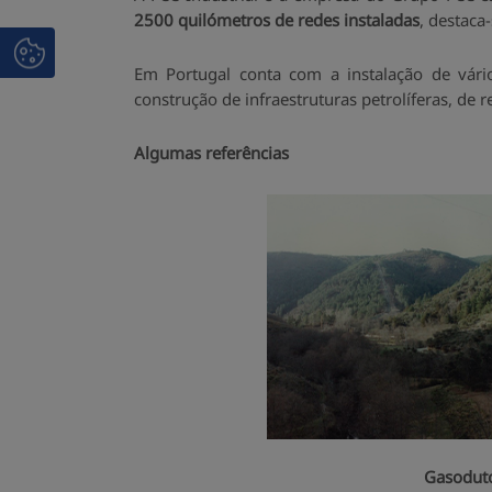
2500 quilómetros de redes instaladas
, destaca
Em Portugal conta com a instalação de vári
construção de infraestruturas petrolíferas, de re
Algumas referências
Gasoduto 