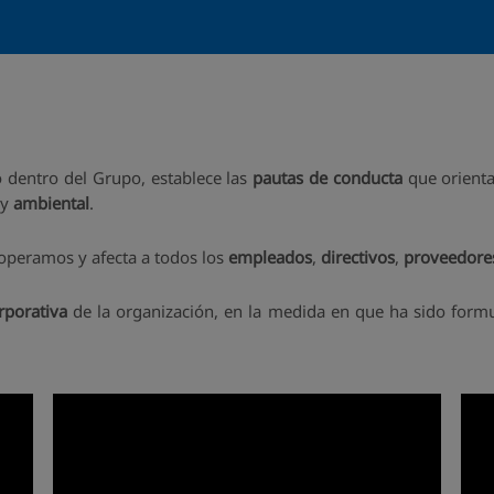
 dentro del Grupo, establece las
pautas de conducta
que orienta
y
ambiental
.
 operamos y afecta a todos los
empleados
,
directivos
,
proveedor
rporativa
de la organización, en la medida en que ha sido formul