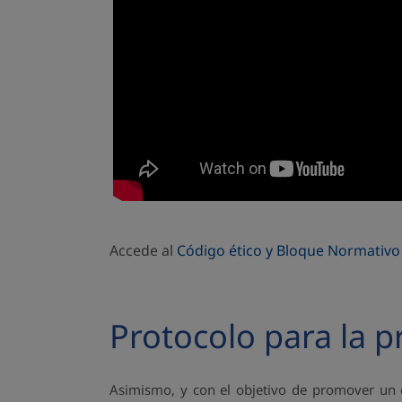
Accede al
Código ético y Bloque Normativ
Protocolo para la p
Asimismo, y con el objetivo de promover un 