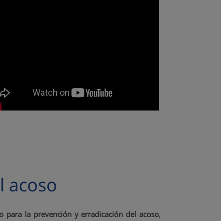
l acoso
o para la prevención y erradicación del acoso
,