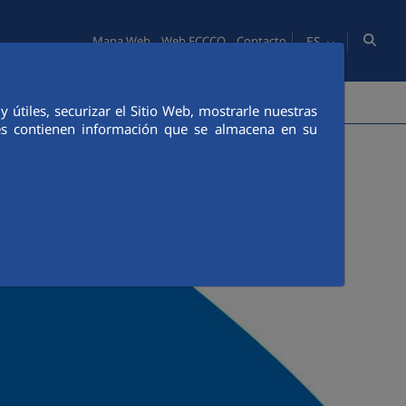
ES
Mapa Web
Web FCCCO
Contacto
PERSONAS
INNOVACIÓN
COMUNICACIÓN
útiles, securizar el Sitio Web, mostrarle nuestras
ies contienen información que se almacena en su