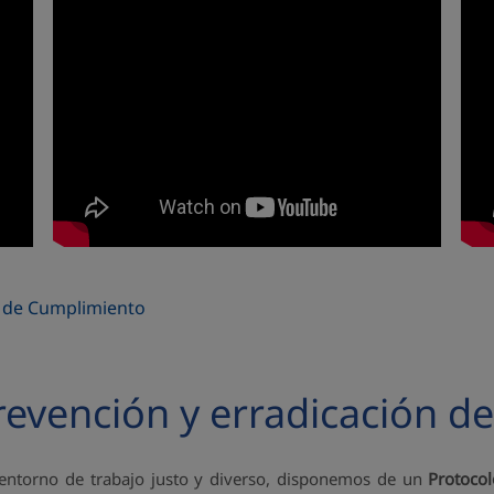
o de Cumplimiento
revención y erradicación de
entorno de trabajo justo y diverso, disponemos de un
Protocol