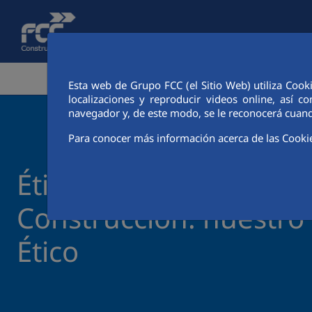
Saltar al contenido principal
ÁREA CORPORATIVA
ACTIVIDADES
CIUDAD FCC
Esta web de Grupo FCC (el Sitio Web) utiliza Cook
localizaciones y reproducir videos online, así
navegador y, de este modo, se le reconocerá cuand
Para conocer más información acerca de las Cooki
Ética y cumplimiento 
Construcción: nuestro
Ético