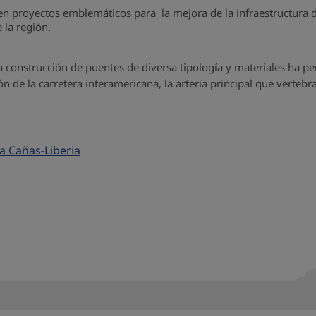
en proyectos emblemáticos para la mejora de la infraestructura d
e la región.
 construcción de puentes de diversa tipología y materiales ha pe
de la carretera interamericana, la arteria principal que vertebra e
a Cañas-Liberia