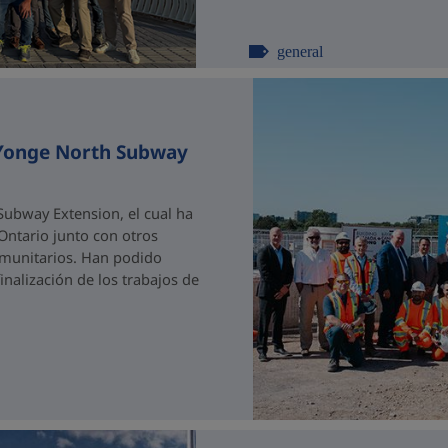
general
 Yonge North Subway
ubway Extension, el cual ha
 Ontario junto con otros
comunitarios. Han podido
nalización de los trabajos de