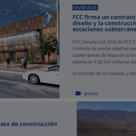
05/08/2026
FCC firma un contrato
diseño y la construcci
estaciones subterráne
FCC Canada Ltd, filial de FCC 
contrato de precio objetivo par
subterráneas de Pape de la lín
estima en 4.32 mil millones d
El contrato de los túneles y est
general
rato de construcción