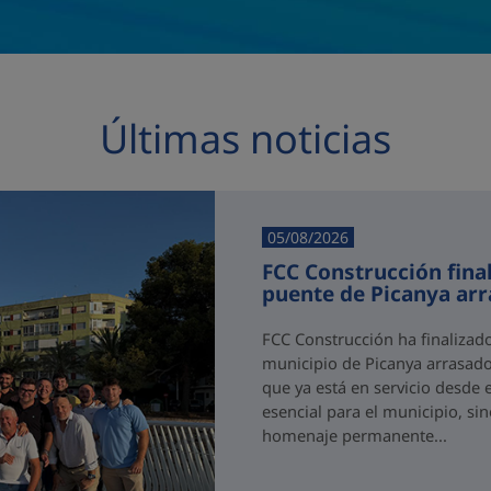
Últimas noticias
05/08/2026
FCC Construcción final
puente de Picanya ar
FCC Construcción ha finalizad
municipio de Picanya arrasado
que ya está en servicio desde 
esencial para el municipio, si
homenaje permanente...