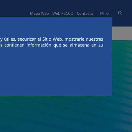
ES
Mapa Web
Web FCCCO
Contacto
PERSONAS
INNOVACIÓN
COMUNICACIÓN
útiles, securizar el Sitio Web, mostrarle nuestras
ies contienen información que se almacena en su