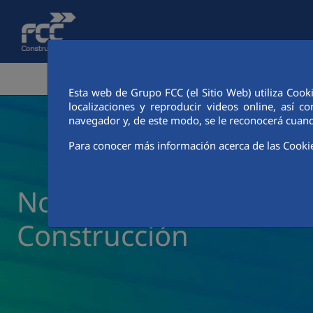
Saltar al contenido principal
ÁREA CORPORATIVA
ACTIVIDADES
CIUDAD FCC
Esta web de Grupo FCC (el Sitio Web) utiliza Cook
localizaciones y reproducir videos online, así
navegador y, de este modo, se le reconocerá cuand
Para conocer más información acerca de las Cooki
Noticias y actualidad 
Construcción