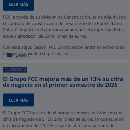
LEER MÁS
FCC, a través de su división de Construcción, se ha adjudicado
el contrato de construcción de la variante de la Ruta C-17 en
Chile. El importe del contrato ganado por el grupo español se
eleva a alrededor de 20 millones de euros.
Con esta adjudicación, FCC Construcción entra en el mercado
minero y consolida su presencia...
general
31/07/2026
El Grupo FCC mejora más de un 13% su cifra
de negocio en el primer semestre de 2026
LEER MÁS
El Grupo FCC ha cerrado el primer semestre del año con una
cifra de negocio de 5.156,2 millones de euros, lo que supone
un incremento del 13,2 % respecto al mismo periodo del