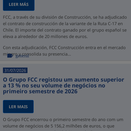
LEER MÁS
FCC, a través de su división de Construcción, se ha adjudicado
el contrato de construcción de la variante de la Ruta C-17 en
Chile. El importe del contrato ganado por el grupo español se
eleva a alrededor de 20 millones de euros.
Con esta adjudicación, FCC Construcción entra en el mercado
minero y consolida su presencia...
general
31/07/2026
O Grupo FCC registou um aumento superior
a 13 % no seu volume de negócios no
primeiro semestre de 2026
LER MAIS
O Grupo FCC encerrou o primeiro semestre do ano com um
volume de negócios de 5 156,2 milhões de euros, o que