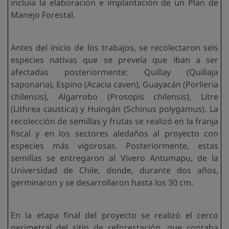
incluía la elaboración e implantación de un Plan de
Manejo Forestal.
Antes del inicio de los trabajos, se recolectaron seis
especies nativas que se preveía que iban a ser
afectadas posteriormente: Quillay (Quillaja
saponaria), Espino (Acacia caven), Guayacán (Porlieria
chilensis), Algarrobo (Prosopis chilensis), Litre
(Lithrea caustica) y Huingán (Schinus polygamus). La
recolección de semillas y frutas se realizó en la franja
fiscal y en los sectores aledaños al proyecto con
especies más vigorosas. Posteriormente, estas
semillas se entregaron al Vivero Antumapu, de la
Universidad de Chile, donde, durante dos años,
germinaron y se desarrollaron hasta los 30 cm.
En la etapa final del proyecto se realizó el cerco
perimetral del sitio de reforestación, que contaba